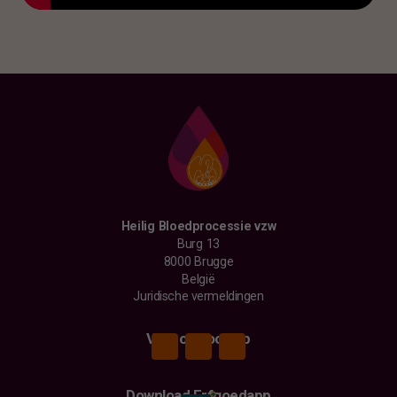
Heilig Bloedprocessie vzw
Burg 13
8000 Brugge
België
Juridische vermeldingen
Vind ons ook op
Download Erfgoedapp