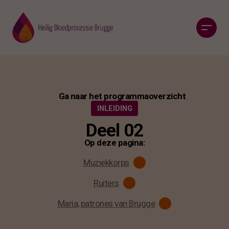
Ga naar het programmaoverzicht
INLEIDING
Deel 02
Op deze pagina:
Muziekkorps
Ruiters
Maria, patrones van Brugge