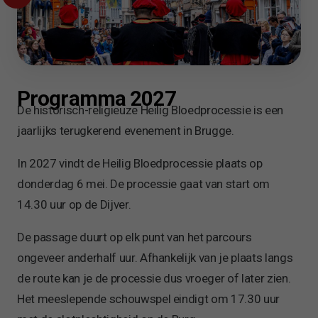
Programma 2027
De historisch-religieuze Heilig Bloedprocessie is een
jaarlijks terugkerend evenement in Brugge.
In 2027 vindt de Heilig Bloedprocessie plaats op
donderdag 6 mei. De processie gaat van start om
14.30 uur op de Dijver.
De passage duurt op elk punt van het parcours
ongeveer anderhalf uur. Afhankelijk van je plaats langs
de route kan je de processie dus vroeger of later zien.
Het meeslepende schouwspel eindigt om 17.30 uur