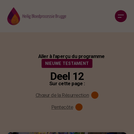
Aller à l'aperçu du programme
NIEUWE TESTAMENT
Deel 12
Sur cette page :
Chœur de la Résurrection
Pentecôte