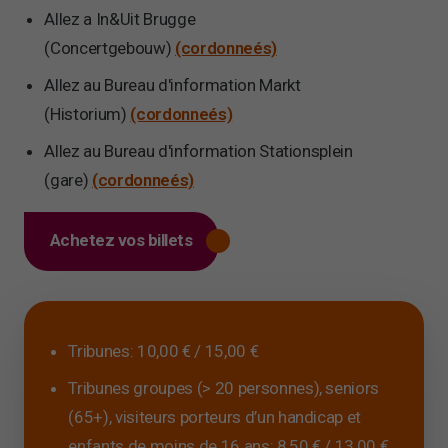
Allez a In&Uit Brugge
(Concertgebouw)
(cordonneés)
Allez au Bureau d'information Markt
(Historium)
(cordonneés)
Allez au Bureau d'information Stationsplein
(gare)
(cordonneés)
Achetez vos billets
Tribunes: 10,00 € / 15,00 €
Tribunes groupes (> 20 personnes), seniors
(65+), visiteurs porteurs d’un handicap et
enfants de moins de 16 ans: 8,50 € / 13,00 €