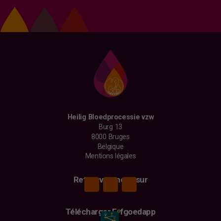
Heilig Bloedprocessie vzw
Burg 13
8000 Bruges
Belgique
Mentions légales
Retrouvez-nous sur
Télécharger Erfgoedapp