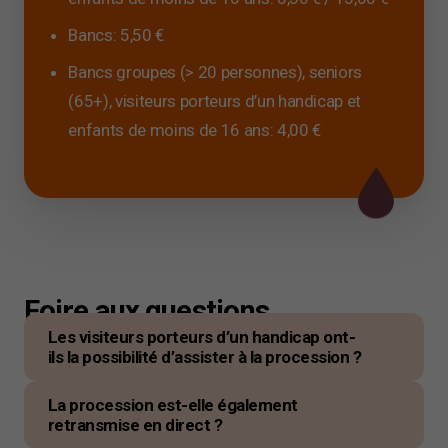
Bancs: 5,50 €
Bancs groupes (> 20 personnes), seniors
(65+), visiteurs porteurs d’un handicap et
enfants de moins de 16 ans: 4,00 €
Foire aux questions
Les visiteurs porteurs d’un handicap ont-
ils la possibilité d’assister à la procession ?
La procession est-elle également
retransmise en direct ?