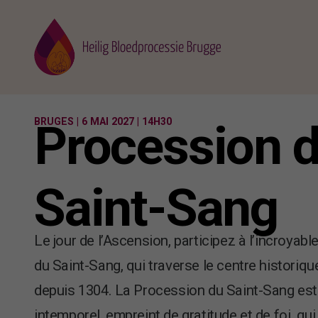
BRUGES | 6 MAI 2027 | 14H30
Procession 
Saint-Sang
Le jour de l’Ascension, participez à l’incroyab
du Saint-Sang, qui traverse le centre historiq
depuis 1304. La Procession du Saint-Sang e
intemporel, empreint de gratitude et de foi, qui