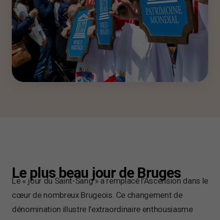
Le plus beau jour de Bruges
Le « jour du Saint-Sang » a remplacé l’Ascension dans le
cœur de nombreux Brugeois. Ce changement de
dénomination illustre l’extraordinaire enthousiasme