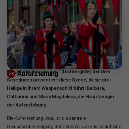
Die „Rhetorikerkammer“ (Dichtergilde) der Drei
Auferstehung
28
Sanctinnen präsentiert diese Szene, da sie drei
Heilige in ihrem Wappenschild führt: Barbara,
Catharina und Maria Magdalena, die Hauptzeugin
der Auferstehung.
Die Auferstehung Jesu ist die zentrale
Glaubensüberzeugung der Christen. Je- sus ist auf eine