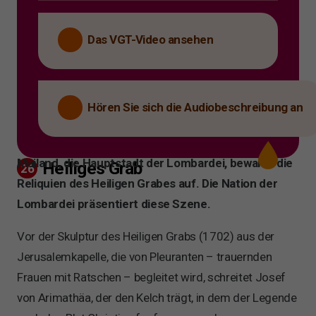
Das VGT-Video ansehen
Hören Sie sich die Audiobeschreibung an
Mailand, die Hauptstadt der Lombardei, bewahrt die
Heiliges Grab
26
Reliquien des Heiligen Grabes auf. Die Nation der
Lombardei präsentiert diese Szene.
Vor der Skulptur des Heiligen Grabs (1702) aus der
Jerusalemkapelle, die von Pleuranten – trauernden
Frauen mit Ratschen – begleitet wird, schreitet Josef
von Arimathäa, der den Kelch trägt, in dem der Legende