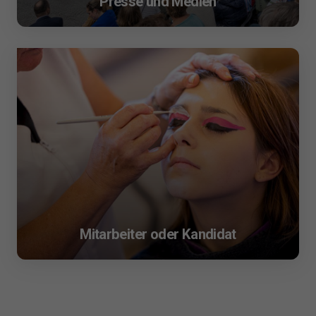
Presse und Medien
Mitarbeiter oder Kandidat
A