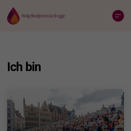
Ich bin