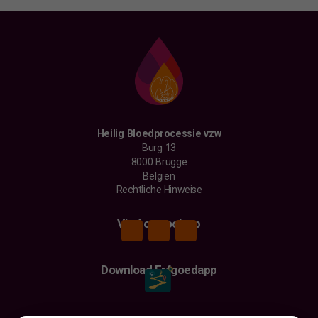
Heilig Bloedprocessie vzw
Burg 13
8000 Brügge
Belgien
Rechtliche Hinweise
Vind ons ook op
Download Erfgoedapp