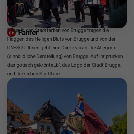
Reiter in den Stadtfarben von Brügge tragen die
Fahrer
06
Flaggen des Heiligen Bluts von Brügge und von der
UNESCO. Ihnen geht eine Dame voran: die Allegorie
(sinnbildliche Darstellung) von Brügge. Auf ihr prunken
das gotisch gekrönte „b“, das Logo der Stadt Brügge,
und die sieben Stadttore.