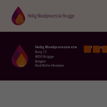
Vind ons ook
Heilig Bloedprocessie vzw
Burg 13
8000 Brügge
Belgien
Rechtliche Hinweise