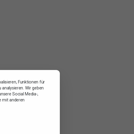
lisieren, Funktionen für
 analysieren. Wir geben
nsere Social Media-,
e mit anderen