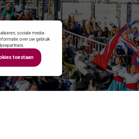
liseren, sociale media-
informatie over uw gebruik
lysepartners.
okies toestaan