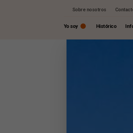
Sobre nosotros
Contact
Yo soy
Histórico
Inf
Visitante
Prensa y medios de comunicación
Colaborador o candidato