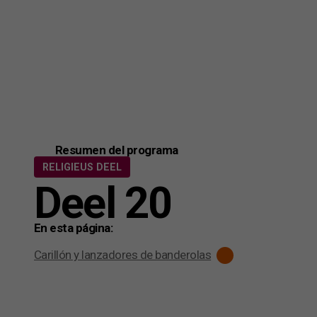
Resumen del programa
RELIGIEUS DEEL
Deel 20
En esta página:
Carillón y lanzadores de banderolas