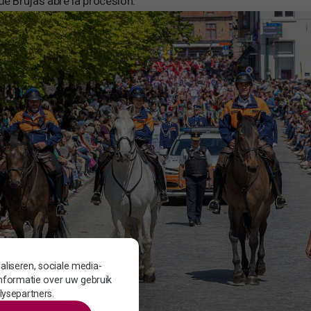
de Brujas abre la procesión.
liseren, sociale media-
informatie over uw gebruik
lysepartners.