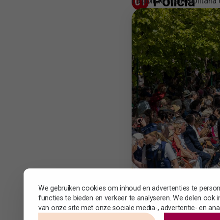
Policía
La policía metropolitana 
01
We gebruiken cookies om inhoud en advertenties te persona
functies te bieden en verkeer te analyseren. We delen ook 
van onze site met onze sociale media-, advertentie- en ana