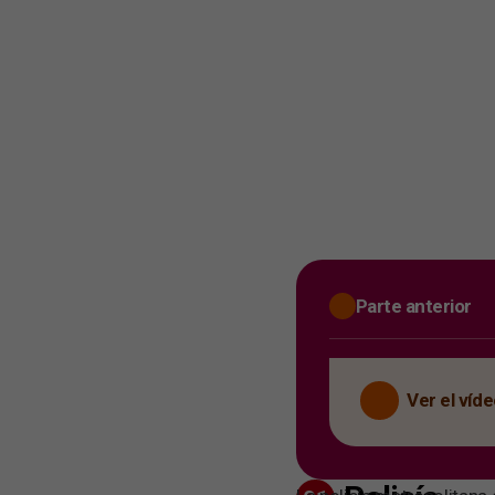
Parte anterior
Ver el víd