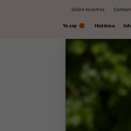
Sobre nosotros
Contact
Yo soy
Histórico
Inf
Visitante
Prensa y medios de comunicación
Colaborador o candidato