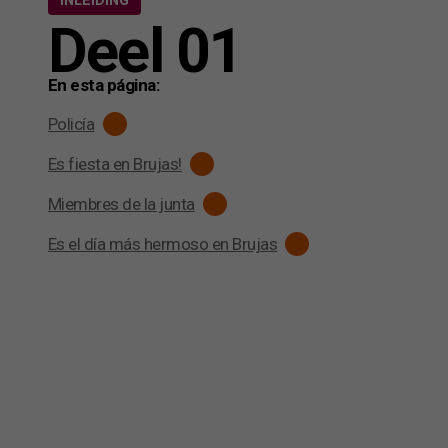
Deel 01
En esta página:
Policía
Es fiesta en Brujas!
Miembres de la junta
Es el día más hermoso en Brujas