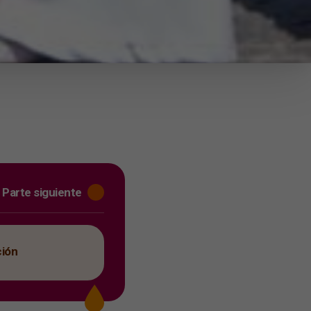
Parte siguiente
ción