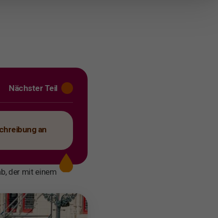
Nächster Teil
schreibung an
b, der mit einem