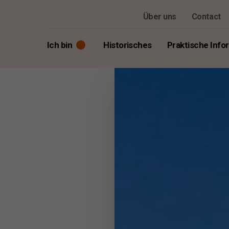
Über uns
Contact
Ich bin
Historisches
Praktische Info
Besucher
Presse und Medien
Mitarbeiter oder Kandidat