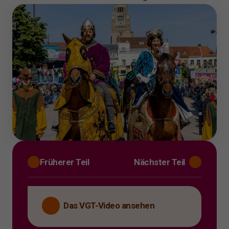
A
Früherer Teil
Nächster Teil
Das VGT-Video ansehen