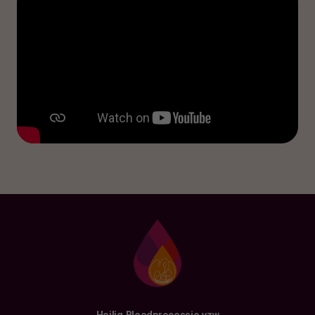
Heilig Bloedprocessie vzw