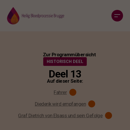
Zur Programmübersicht
HISTORISCH DEEL
Deel 13
Auf dieser Seite:
Fahrer
Diederik wird empfangen
Graf Dietrich von Elsass und sein Gefolge