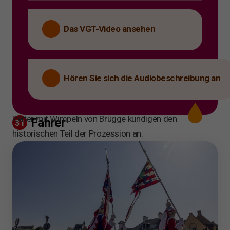
Das VGT-Video ansehen
Hören Sie sich die Audiobeschreibung an
Reiter mit Wimpeln von Brügge kündigen den
Fahrer
31
historischen Teil der Prozession an.